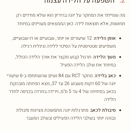
2.
השפעה על הלידה עצמה
מה שמייחד את המחקר על יוגה בהיריון הוא שלא מודדים רק
תחושות, אלא תוצאות לידה. כאן הממצאים מעניינים במיוחד:
אופן הלידה
: 12 שיעורים או יותר, שבועיים או דו-שבועיים,
משפיעים סטטיסטית על הסיכוי ללידה וגינלית רגילה.
משך הלידה
: תרגול קבוע מקצר את אורך הלידה הכולל,
במיוחד את שלב הלידה הפעיל.
כאב בלידה
: מחקר RCT עם 84 נשים שהשתתפו ב-6 שיעורי
יוגה של 60 דקות משבוע 26 עד 37, מצא הפחתה מובהקת
בכאב בפתיחה של 4 עד 5 ס"מ, וירידה בחרדה בכניסה לחדר
הלידה.
סיבולת לכאב
: מתרגלות יוגה מתמשכת מציגות סיבולת
גבוהה יותר בשלבי הלידה הפעילים ובשלב המעבר.