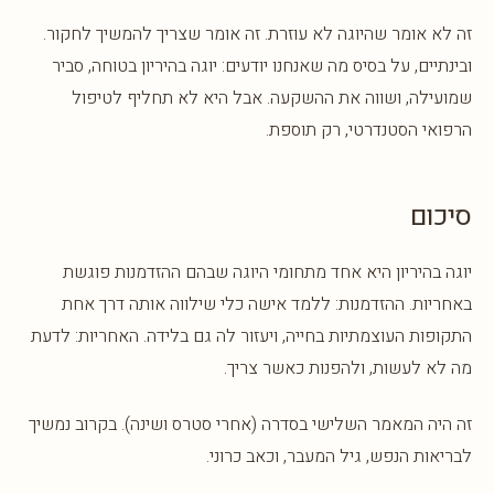
זה לא אומר שהיוגה לא עוזרת. זה אומר שצריך להמשיך לחקור.
ובינתיים, על בסיס מה שאנחנו יודעים: יוגה בהיריון בטוחה, סביר
שמועילה, ושווה את ההשקעה. אבל היא לא תחליף לטיפול
הרפואי הסטנדרטי, רק תוספת.
סיכום
יוגה בהיריון היא אחד מתחומי היוגה שבהם ההזדמנות פוגשת
באחריות. ההזדמנות: ללמד אישה כלי שילווה אותה דרך אחת
התקופות העוצמתיות בחייה, ויעזור לה גם בלידה. האחריות: לדעת
מה לא לעשות, ולהפנות כאשר צריך.
זה היה המאמר השלישי בסדרה (אחרי סטרס ושינה). בקרוב נמשיך
לבריאות הנפש, גיל המעבר, וכאב כרוני.