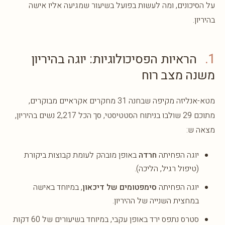
על הסיכונים, ומה לעשות בפועל בשיעור שמגיעה אליו אישה
בהיריון.
1.
הראיות הפסיכולוגיות: יוגה בהיריון
משנה מצב רוח
מטא-אנליזה מקיפה שבחנה 31 מחקרים אקראיים מבוקרים,
מתוכם 29 שולבו בניתוח הסטטיסטי, סך הכל 2,217 נשים בהיריון,
מצאה ש:
יוגה הפחיתה
חרדה
באופן מובהק לעומת קבוצות ביקורת
(טיפול רגיל, הליכה).
יוגה הפחיתה
סימפטומים של דיכאון
, במיוחד באישה
במחצית השנייה של ההיריון.
סטרס נתפס ירד באופן עקבי, במיוחד בשיעורים של 60 דקות