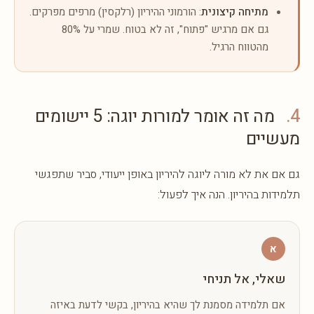
מתיחה קיצונית
: הורמוני ההיריון (רלקסין) מרפים מפרקים.
גם אם מרגיש "פתוח", זה לא בטוח. שמרי על 80%
מהטווח הרגיל.
4.
מה זה אומר למורות יוגה: 5 יישומים
מעשיים
גם אם את לא מורה ליוגה להיריון באופן ייעודי, סביר שתפגשי
תלמידות בהיריון. הנה איך לפעול:
א
שאלי, אל תניחי
אם תלמידה מסמנת לך שהיא בהיריון, בקשי לדעת באיזה