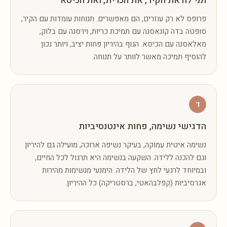
תני לה את הקיר, את הכרית, ואת הכיסא
פרופס לא רק עוזרים, הם מאפשרים. תנוחות עומדות עם הקיר,
סופטה בדה קונאסנה עם תמיכת כריות, וירסנה עם בלוק,
מאלאסנה עם הכיסא. הגוף בהיריון פחות יציב, ויותר נכון
להוסיף תמיכה מאשר לוותר על תנוחה.
ד
הדגישי נשימה, פחות אינטנסיביות
נשימה איטית עמוקה, בעיקר נשיפה ארוכה, מועילה גם להיריון
וגם להכנה ללידה. השקעה בנשימה היא תרגול לכל החיים,
ובמיוחד לרגעי לחץ של הלידה. הימנעי מנשימות מהירות
אגרסיביות (קפלבהאטי, ברסטריקה) כל ההיריון.