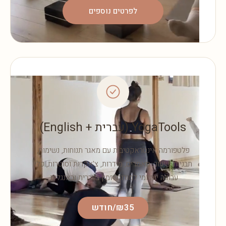
לפרטים נוספים
YogaTools (עברית + English)
פלטפורמה אינטראקטיבית עם מאגר תנוחות, נשימות,
תבניות שיעור, מאמרים, מודרות, צ'אקרות וסוטרות, כלי
עבודה יומיומי למורות. זמין בעברית ובאנגלית.
₪35/חודש