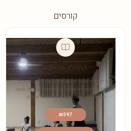
קורסים
התחלה מדויקת
קורס דיגיטלי למורות יוגה שמתחילות את דרכן בהוראה. 5
שיעורים מוקלטים, דפי עבודה, קבוצת וואטסאפ ליווי, וגישה
לפלטפורמת YogaTools ל-3 חודשים ראשונים.
₪397