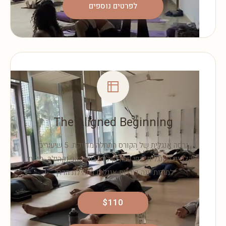
לפרטים נוספים
The Aligned Beginning
גרסה אנגלית של הקורס התחלה מדויקת. 5 שיעורים
מוקלטים באנגלית, דפי עבודה, ליווי בווטסאפ וקהילה. מיועד
למורות יוגה דוברות אנגלית בתחילת הדרך.
$110